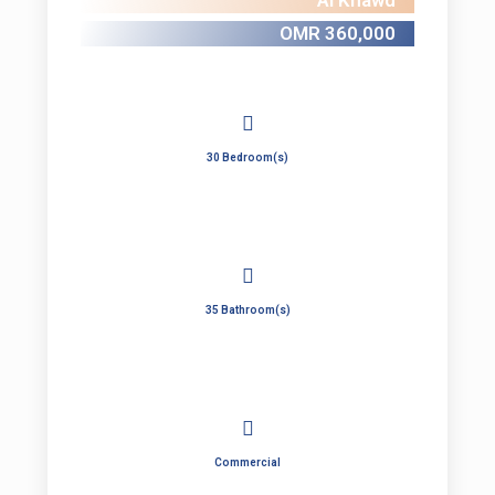
Al Khawd
OMR 360,000
30 Bedroom(s)
35 Bathroom(s)
Commercial