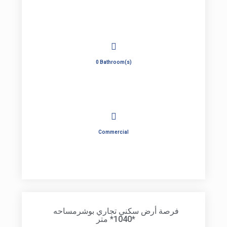
0 Bathroom(s)
Commercial
فرصة أرض سكني تجاري بوشرمساحه
*1040* متر