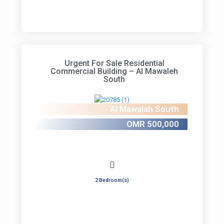
Urgent For Sale Residential
Commercial Building – Al Mawaleh
South
Al Mawalah South
OMR 500,000
2 Bedroom(s)